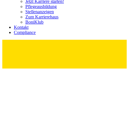
Jetzt Karriere starten!
Pflege­ausbildung
Stellenanzeigen
Zum Karrierehaus
BoniKlub
Kontakt
Compliance