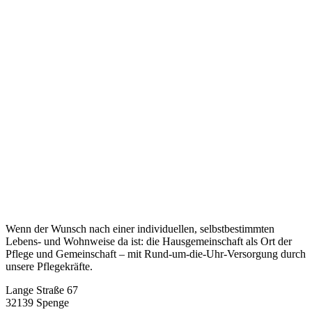
Unser kleines Heim in
Spenge
Wenn der Wunsch nach einer individuellen, selbstbestimmten
Lebens- und Wohnweise da ist: die Hausgemeinschaft als Ort der
Pflege und Gemeinschaft – mit Rund-um-die-Uhr-Versorgung durch
unsere Pflegekräfte.
Lange Straße 67
32139 Spenge