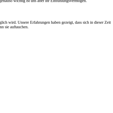
 genauso wichtig ist uns aber ihr Einfühlungsvermögen.
lich wird. Unsere Erfahrungen haben gezeigt, dass sich in dieser Zeit
nn sie auftauchen.