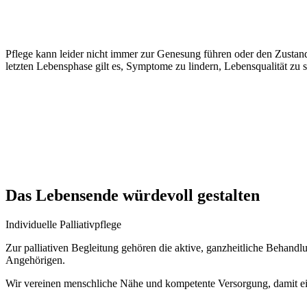
BEGLEITUNG AUF DEM LE
Pflege kann leider nicht immer zur Genesung führen oder den Zustand d
letzten Lebensphase gilt es, Symptome zu lindern, Lebensqualität zu
Das Lebensende würdevoll gestalten
Individuelle Palliativpflege
Zur palliativen Begleitung gehören die aktive, ganzheitliche Behandl
Angehörigen.
Wir vereinen menschliche Nähe und kompetente Versorgung, damit ei