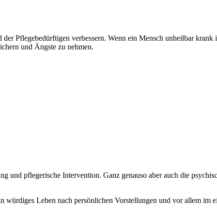
TZTEN
WEG
er Pflegebedürftigen verbessern. Wenn ein Mensch unheilbar krank ist, 
 sichern und Ängste zu nehmen.
ung und pflegerische Intervention. Ganz genauso aber auch die psychisc
n würdiges Leben nach persönlichen Vorstellungen und vor allem im e