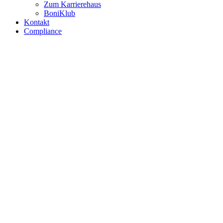
Zum Karrierehaus
BoniKlub
Kontakt
Compliance