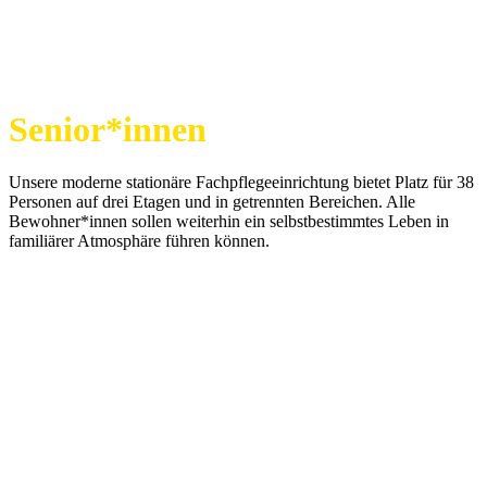
Fachpflegeeinrichtung für
Senior*innen
in Herford
Unsere moderne stationäre Fachpflegeeinrichtung bietet Platz für 38
Personen auf drei Etagen und in getrennten Bereichen. Alle
Bewohner*innen sollen weiterhin ein selbstbestimmtes Leben in
familiärer Atmosphäre führen können.