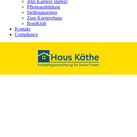
Jetzt Karriere starten!
Pflege­ausbildung
Stellenanzeigen
Zum Karrierehaus
BoniKlub
Kontakt
Compliance