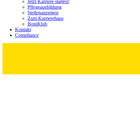
Jetzt Karriere starten!
Pflege­ausbildung
Stellenanzeigen
Zum Karrierehaus
BoniKlub
Kontakt
Compliance