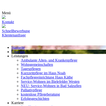
Menü
Kontakt
Schnellbewerbung
Klientenanfrage
Startseite
Über uns
Leistungen
Ambulante Alten- und Krankenpflege
Wohn­gemeinschaften
Tagespflegen
Kurzzeitpflege im Haus Noah
Fachpflegeeinrichtung Haus Käthe
Service-Wohnen im Bielefelder Westen
NEU: Service-Wohnen in Bad Salzuflen
Palliativpflege
kostenlose Pflegeberatung
Erfolgsgeschichten
Karriere