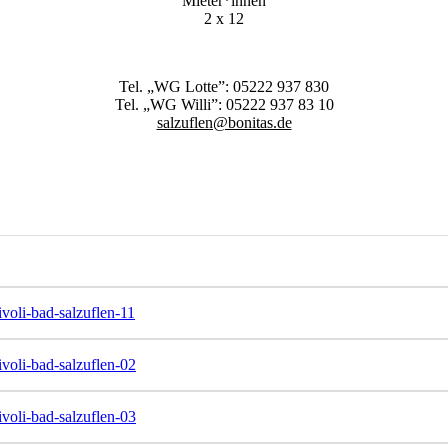
Mieter*innen
2 x 12
Tel. „WG Lotte”: 05222 937 830
Tel. „WG Willi”: 05222 937 83 10
salzuflen@bonitas.de