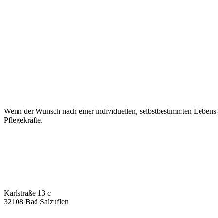
Pflege-Wohngemeinschaften im
Wenn der Wunsch nach einer individuellen, selbstbestimmten Lebens
Pflegekräfte.
Karlstraße 13 c
32108 Bad Salzuflen