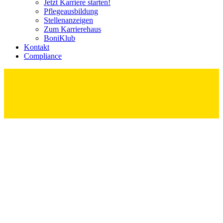
Jetzt Karriere starten!
Pflege­ausbildung
Stellenanzeigen
Zum Karrierehaus
BoniKlub
Kontakt
Compliance