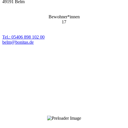
49191 Belm
Bewohner*innen
17
Tel.: 05406 898 102 00
belm@bonitas.de