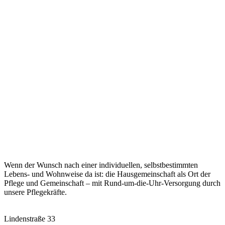
Haus Bonitas in
Belm
Wenn der Wunsch nach einer individuellen, selbstbestimmten
Lebens- und Wohnweise da ist: die Hausgemeinschaft als Ort der
Pflege und Gemeinschaft – mit Rund-um-die-Uhr-Versorgung durch
unsere Pflegekräfte.
Lindenstraße 33