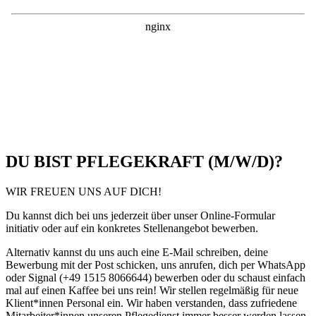
DU BIST PFLEGEKRAFT (M/W/D)?
WIR FREUEN UNS AUF DICH!
Du kannst dich bei uns jederzeit über unser Online-Formular
initiativ oder auf ein konkretes Stellenangebot bewerben.
Alternativ kannst du uns auch eine E-Mail schreiben, deine
Bewerbung mit der Post schicken, uns anrufen, dich per WhatsApp
oder Signal (+49 1515 8066644) bewerben oder du schaust einfach
mal auf einen Kaffee bei uns rein! Wir stellen regelmäßig für neue
Klient*innen
Personal ein. Wir haben verstanden, dass zufriedene
Mitarbeiter*innen unseren Pflegedienst immer besser werden lassen.