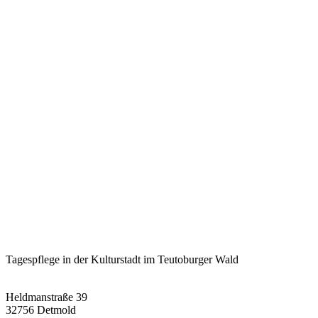
Haus Bonitas – Tagespflege in
Detmold
Tagespflege in der
Kulturstadt im Teutoburger Wald
Heldmanstraße 39
32756 Detmold