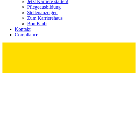
Jetzt Karriere starten!
Pflege­ausbildung
Stellenanzeigen
Zum Karrierehaus
BoniKlub
Kontakt
Compliance