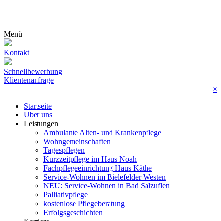
Menü
Kontakt
Schnellbewerbung
Klientenanfrage
×
Startseite
Über uns
Leistungen
Ambulante Alten- und Krankenpflege
Wohn­gemeinschaften
Tagespflegen
Kurzzeitpflege im Haus Noah
Fachpflegeeinrichtung Haus Käthe
Service-Wohnen im Bielefelder Westen
NEU: Service-Wohnen in Bad Salzuflen
Palliativpflege
kostenlose Pflegeberatung
Erfolgsgeschichten